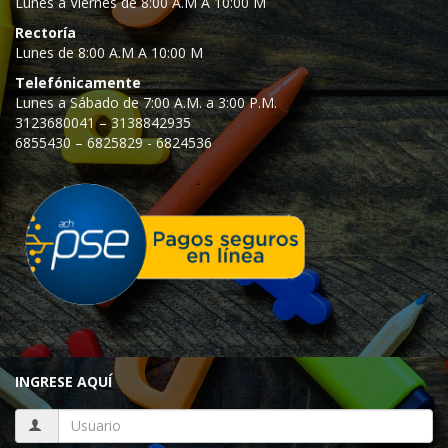
Lunes a Viernes de 8:00 A.M A 10:00 M
Rectoría
Lunes de 8:00 A.M A 10:00 M
Telefónicamente
Lunes a Sábado de 7:00 A.M. a 3:00 P.M.
3123680041 – 3138842935
6855430 – 6825829 - 6824536
INGRESE AQUÍ