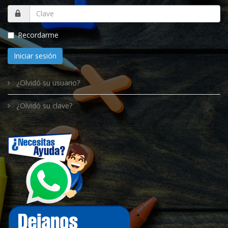
Recordarme
Iniciar sesión
¿Olvidó su usuario?
¿Olvidó su clave?