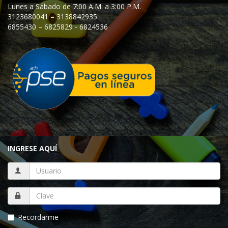
Lunes a Sábado de 7:00 A.M. a 3:00 P.M.
3123680041 – 3138842935
6855430 – 6825829 - 6824536
INGRESE AQUÍ
Recordarme