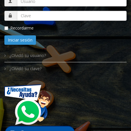
Recordarme
Iniciar sesión
¿Olvidó su usuario?
¿Olvidó su clave?