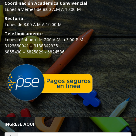
Coordinación Académica Convivencial
Lunes a Viernes de 8:00 A.M A 10:00 M
Rectoría
Lunes de 8:00 A.M A 10:00 M
Telefónicamente
Lunes a Sábado de 7:00 A.M. a 3:00 P.M.
3123680041 – 3138842935
6855430 – 6825829 - 6824536
INGRESE AQUÍ