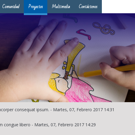
Comunidad
Proyectos
Multimedia
Contáctenos
lamcorper consequat ipsum.
-
Martes, 07, Febrero 2017 14:31
m congue libero
-
Martes, 07, Febrero 2017 14:29