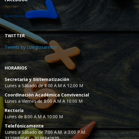
Cprcertification.com
TWITTER
Tweets by colegiosannico
HORARIOS
Secretaria y Sistematización
Lunes a Sábado de 8:00 A.M A 12:00 M
Coordinación Académica Convivencial
Lunes a Viernes de 8:00 A.M A 10:00 M
Rectoría
Lunes de 8:00 A.M A 10:00 M
Telefónicamente
Lunes a Sábado de 7:00 A.M. a 3:00 P.M.
3123680041 – 3138842935