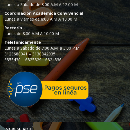
Lunes a Sábado de 8:00 A.M A 12:00 M
Coordinación Académica Convivencial
Lunes a Viernes de 8:00 A.M A 10:00 M
Rectoría
Lunes de 8:00 A.M A 10:00 M
Telefónicamente
Lunes a Sábado de 7:00 A.M. a 3:00 P.M.
3123680041 – 3138842935
6855430 – 6825829 - 6824536
INGRESE AQUÍ