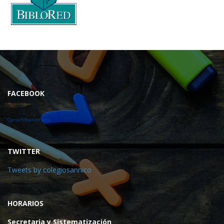
FACEBOOK
Cprcertification.com
TWITTER
Tweets by colegiosannico
HORARIOS
Secretaria y Sistematización