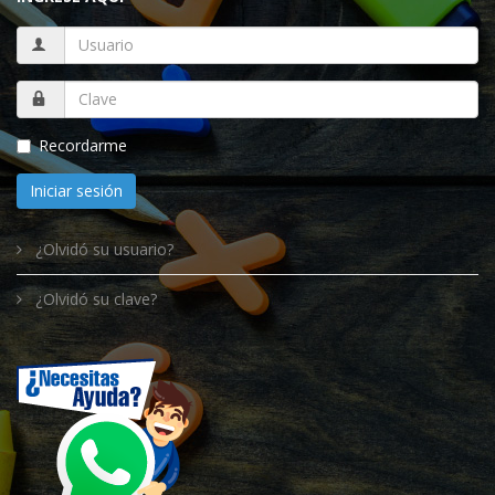
Recordarme
Iniciar sesión
¿Olvidó su usuario?
¿Olvidó su clave?