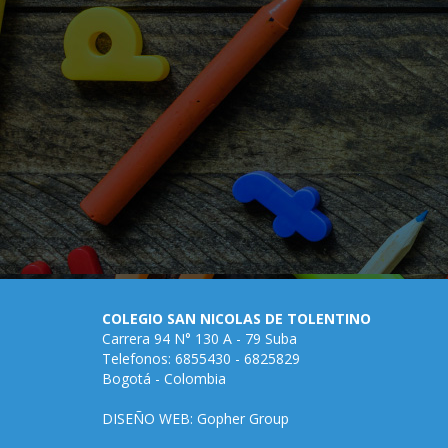
COLEGIO SAN NICOLAS DE TOLENTINO
Carrera 94 N° 130 A - 79 Suba
Telefonos: 6855430 - 6825829
Bogotá - Colombia
DISEÑO WEB: Gopher Group