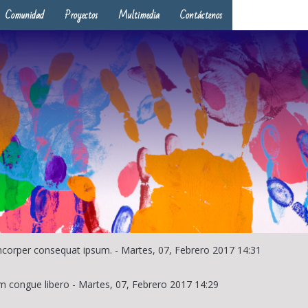
Comunidad
Proyectos
Multimedia
Contáctenos
lamcorper consequat ipsum.
-
Martes, 07, Febrero 2017 14:31
m congue libero
-
Martes, 07, Febrero 2017 14:29