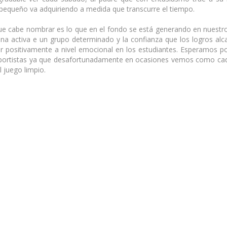
 pequeño va adquiriendo a medida que transcurre el tiempo.
e cabe nombrar es lo que en el fondo se está generando en nuestro
na activa e un grupo determinado y la confianza que los logros alc
ar positivamente a nivel emocional en los estudiantes. Esperamos p
deportistas ya que desafortunadamente en ocasiones vemos como cad
l juego limpio.