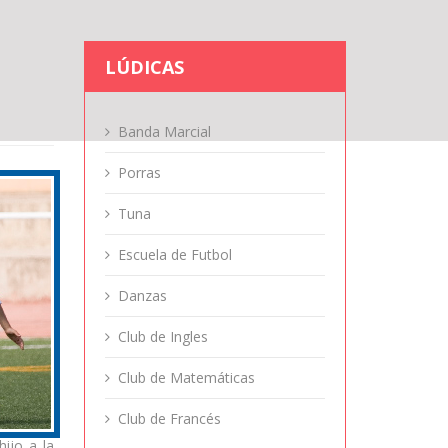
LÚDICAS
Banda Marcial
Porras
Tuna
Escuela de Futbol
Danzas
Club de Ingles
Club de Matemáticas
Club de Francés
ijo a la